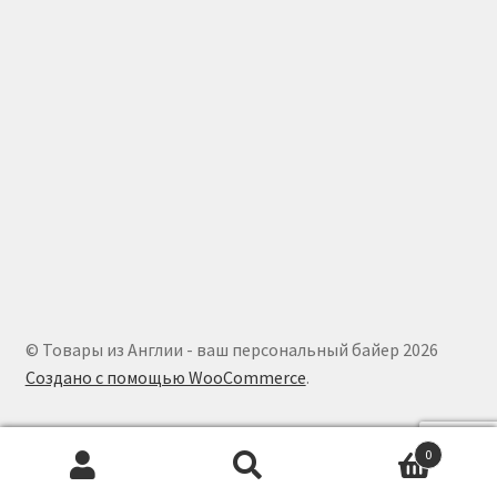
© Товары из Англии - ваш персональный байер 2026
Создано с помощью WooCommerce
.
0
Искать:
Поиск