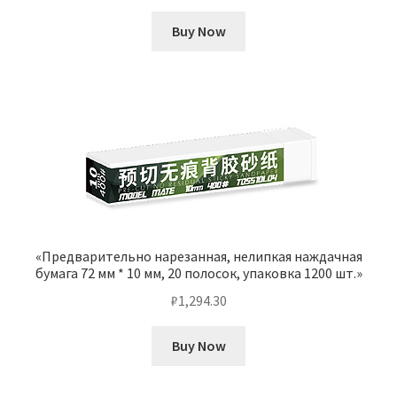
Buy Now
«Предварительно нарезанная, нелипкая наждачная
бумага 72 мм * 10 мм, 20 полосок, упаковка 1200 шт.»
₽
1,294.30
Buy Now