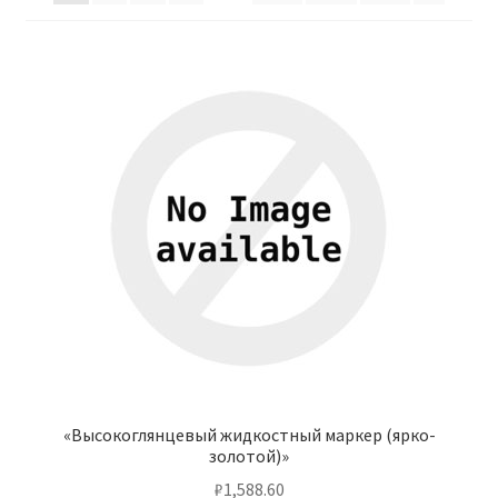
Отзывы
Оформление заказа
Партнерам
Скидки
«Высокоглянцевый жидкостный маркер (ярко-
золотой)»
₽
1,588.60