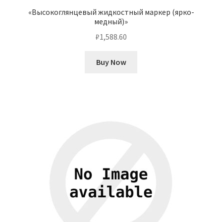
«Высокоглянцевый жидкостный маркер (ярко-
медный)»
₽
1,588.60
Buy Now