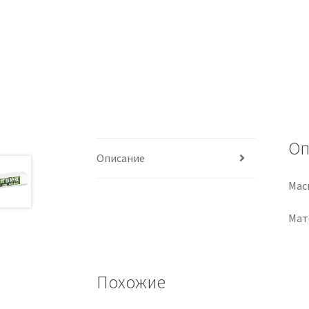
Оп
Описание
Мас
Мат
Похожие