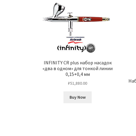
INFINITY CR plus набор насадок
«два в одном» для тонкой линии
0,15+0,4 мм
Наб
₽
51,880.00
Buy Now