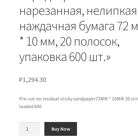
нарезанная, нелипкая
наждачная бумага 72 
* 10 мм, 20 полосок,
упаковка 600 шт.»
₽
1,294.30
Pre-cut no residual sticky sandpaper72MM * 10MM 20 str
loaded 600
Количество
Buy Now
товара