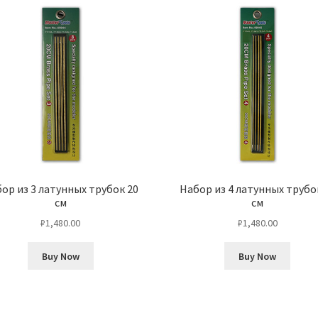
ор из 3 латунных трубок 20
Набор из 4 латунных трубо
см
см
₽
1,480.00
₽
1,480.00
Buy Now
Buy Now