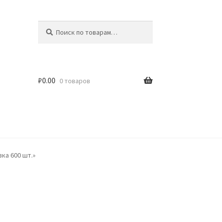
Искать:
Поиск
₽
0.00
0 товаров
ка 600 шт.»