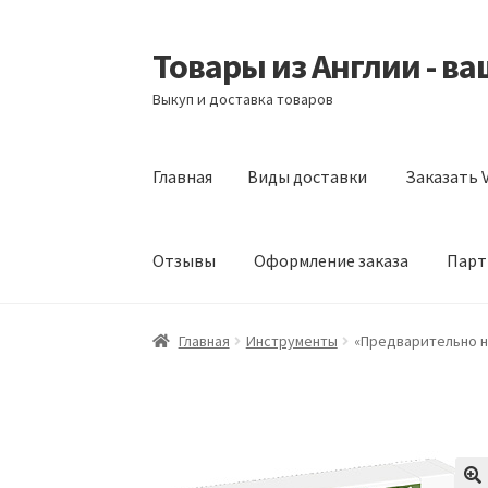
Товары из Англии - в
Перейти
Перейти
к
к
Выкуп и доставка товаров
навигации
содержимому
Главная
Виды доставки
Заказать V
Отзывы
Оформление заказа
Парт
Главная
Виды доставки
Заказать Vitabiotic
Главная
Инструменты
«Предварительно на
Партнерам
Скидки