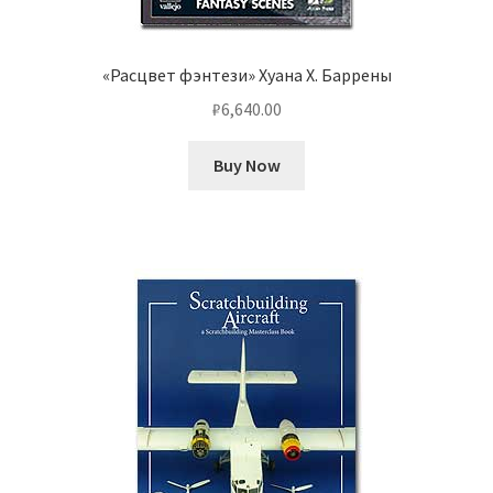
«Расцвет фэнтези» Хуана Х. Баррены
₽
6,640.00
Buy Now