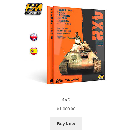
4 х 2
₽
1,000.00
Buy Now