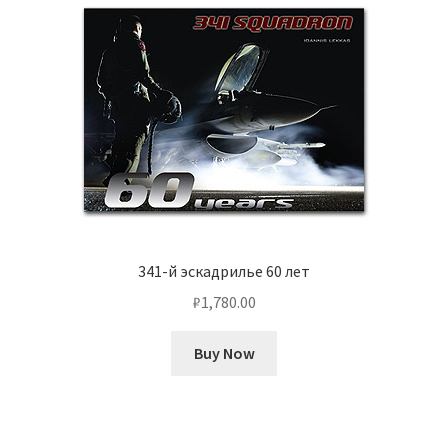
341-й эскадрилье 60 лет
₽
1,780.00
Buy Now