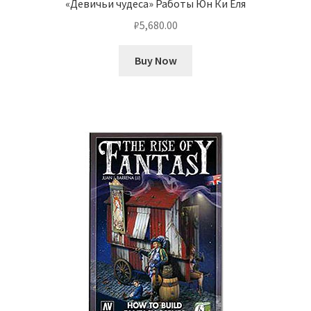
«Девичьи чудеса» Работы Юн Ки Ёля
₽
5,680.00
Buy Now