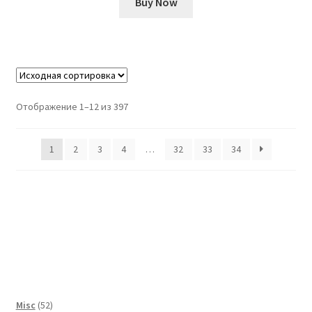
Buy Now
Отображение 1–12 из 397
1
2
3
4
…
32
33
34
52
Misc
52