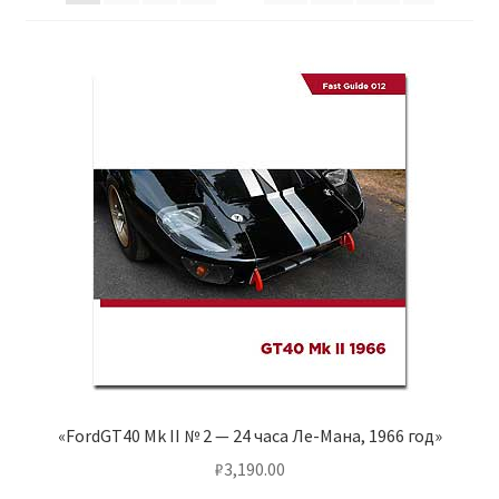
Отзывы
Оформление заказа
Партнерам
Скидки
«FordGT40 Mk II № 2 — 24 часа Ле-Мана, 1966 год»
₽
3,190.00