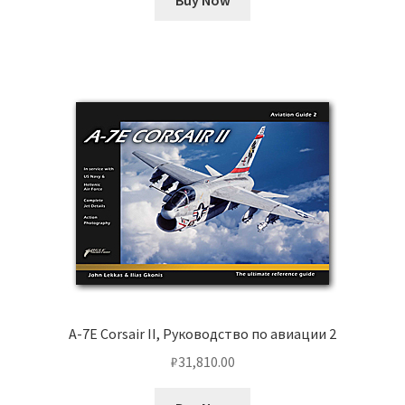
Buy Now
A-7E Corsair II, Руководство по авиации 2
₽
31,810.00