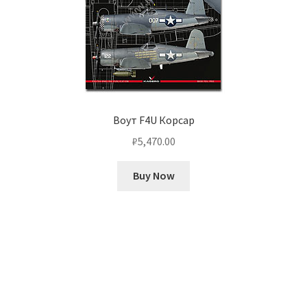
Воут F4U Корсар
₽
5,470.00
Buy Now