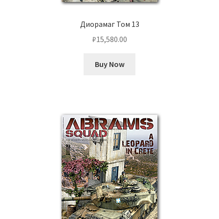
Диорамаг Том 13
₽
15,580.00
Buy Now