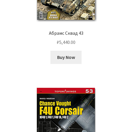
Абрамс Сквад 43
₽
5,440.00
Buy Now