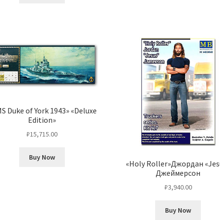
S Duke of York 1943» «Deluxe
Edition»
₽
15,715.00
Buy Now
«Holy Roller»Джордан «Jes
Джеймерсон
₽
3,940.00
Buy Now