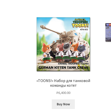
«TOONS!» Набор для танковой
команды котят
₽
6,400.00
Buy Now