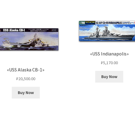
«USS Indianapolis»
₽
5,170.00
«USS Alaska CB-1»
Buy Now
₽
20,500.00
Buy Now