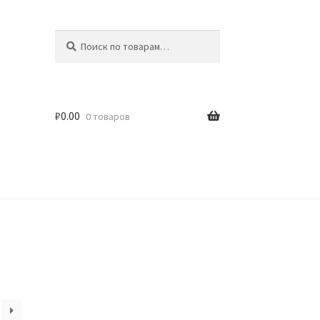
Искать:
Поиск
₽
0.00
0 товаров