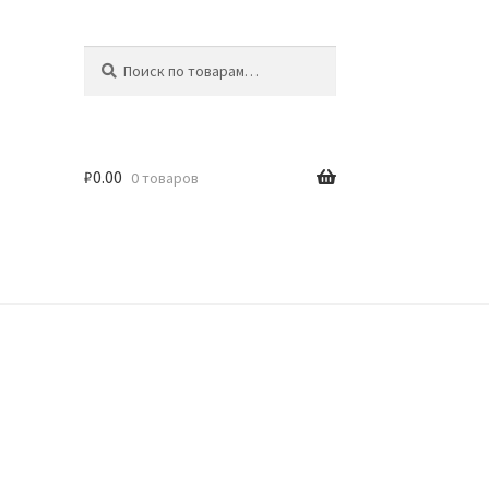
Искать:
Поиск
₽
0.00
0 товаров