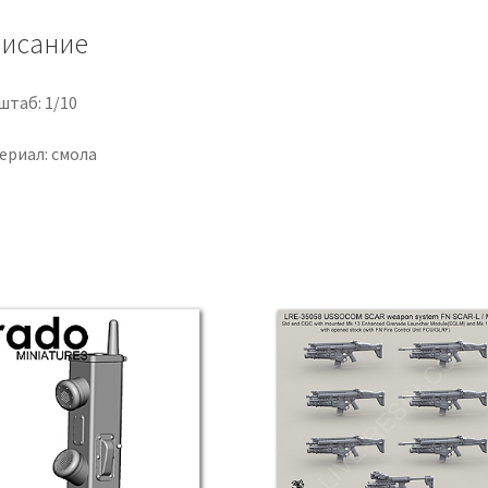
исание
штаб: 1/10
ериал: смола