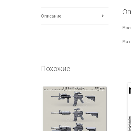
Оп
Описание
Мас
Мат
Похожие