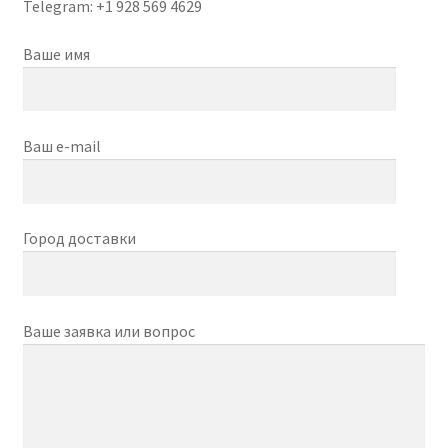
Telegram:
+1 928 569 4629
Отзывы
Ваше имя
Оформление заказа
Партнерам
Ваш e-mail
Скидки
Город доставки
Ваше заявка или вопрос