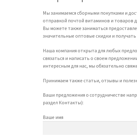
Мы занимаемся сборными покупками и дост
отправкой почтой витаминов и товаров д
Вы можете также заниматься предоставлен
значительные оптовые скидки и получать
Наша компания открыта для любых предлож
связаться и написать о своем предложени
интересным для нас, мы обязательно свяже
Принимаем также статьи, отзывы и полезн
Ваши предложения о сотрудничестве напр
раздел Контакты):
Ваше имя