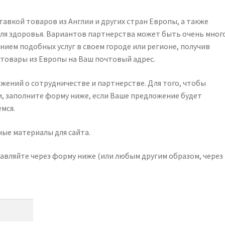
авкой товаров из Англии и других стран Европы, а также
ля здоровья. Вариантов партнерства может быть очень мног
ием подобных услуг в своем городе или регионе, получив
 товары из Европы на Ваш почтовый адрес.
ений о сотрудничестве и партнерстве. Для того, чтобы
и, заполните форму ниже, если Ваше предложение будет
мся.
ые материалы для сайта.
авляйте через форму ниже (или любым другим образом, через