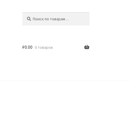
Искать:
Поиск
₽
0.00
0 товаров