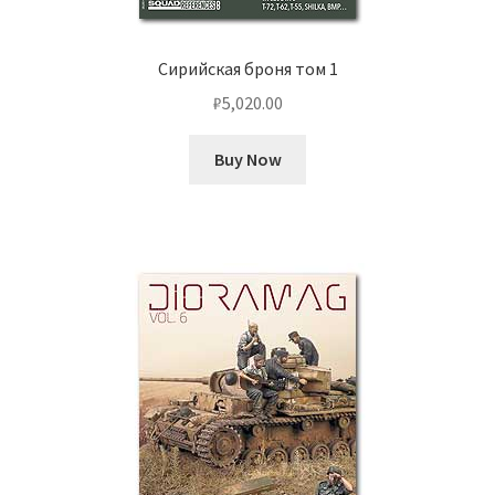
Сирийская броня том 1
₽
5,020.00
Buy Now