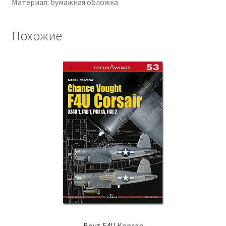
Материал: бумажная обложка
Похожие
Воут F4U Корсар