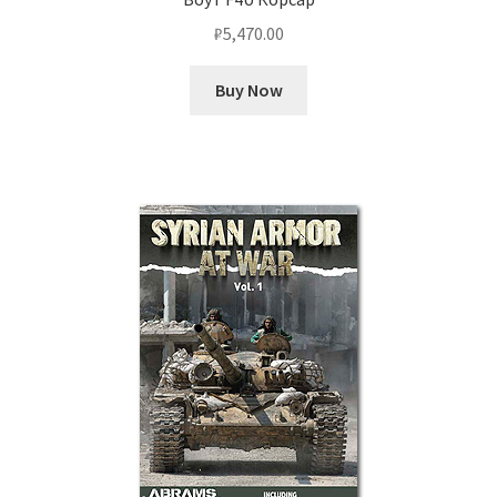
₽
5,470.00
Buy Now