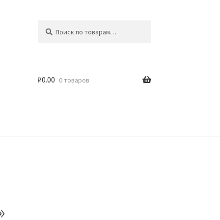
Искать:
Поиск
₽
0.00
0 товаров
»