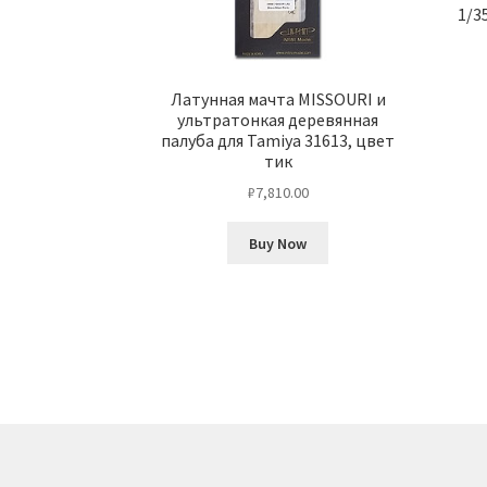
1/3
Латунная мачта MISSOURI и
ультратонкая деревянная
палуба для Tamiya 31613, цвет
тик
₽
7,810.00
Buy Now