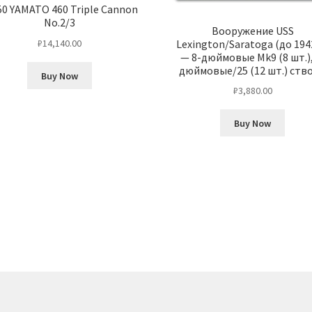
50 YAMATO 460 Triple Cannon
No.2/3
Вооружение USS
Lexington/Saratoga (до 1942
₽
14,140.00
— 8-дюймовые Mk9 (8 шт.),
дюймовые/25 (12 шт.) ств
Buy Now
₽
3,880.00
Buy Now