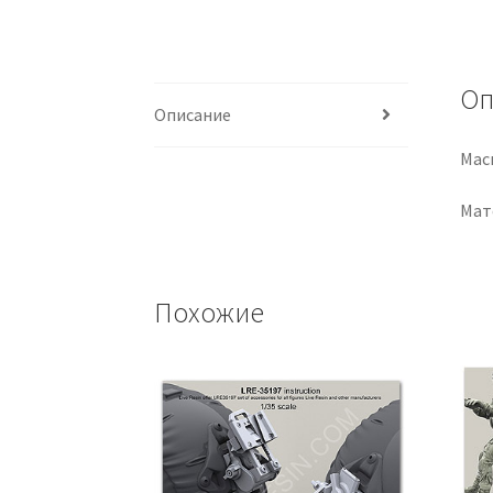
Оп
Описание
Мас
Мат
Похожие