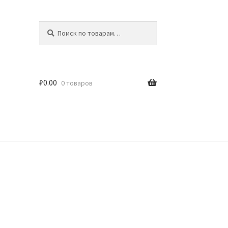
Искать:
Поиск
₽
0.00
0 товаров