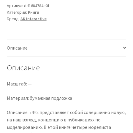
2
Артикул:
dd1684784e0f
Категория:
Книги
Бренд:
AK Interactive
Описание
Описание
Масштаб: —
Материал: бумажная подложка
Описание: «4×2 представляет собой совершенно новую,
на наш взгляд, концепцию в публикациях по
моделированию. В этой книге четыре моделиста