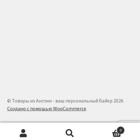
© Товары из Англии - ваш персональный байер 2026
Создано с помощью WooCommerce
.
0
Искать:
Поиск