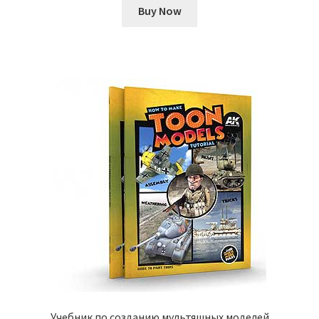
Buy Now
Учебник по созданию мультяшных моделей