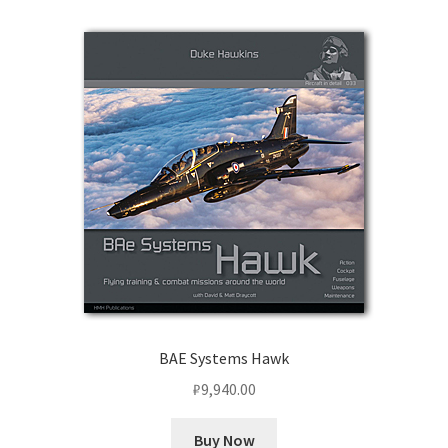
BAE Systems Hawk
₽
9,940.00
Buy Now