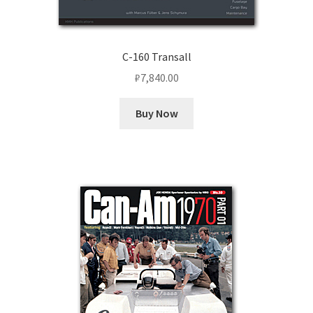
C-160 Transall
₽
7,840.00
Buy Now