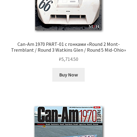
Can-Am 1970 PART-01 с гонками «Round 2 Mont-
Tremblant / Round 3 Watkins Glen / Round 5 Mid-Ohio»
₽
5,714.50
Buy Now