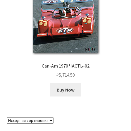
Can-Am 1970 ЧАСТЬ-02
₽
5,714.50
Buy Now