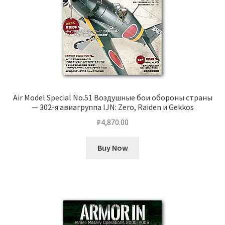
Air Model Special No.51 Воздушные бои обороны страны
— 302-я авиагруппа IJN: Zero, Raiden и Gekkos
₽
4,870.00
Buy Now