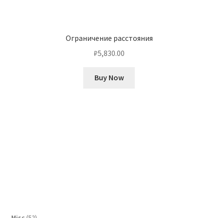
Ограничение расстояния
₽
5,830.00
Buy Now
52
Misc
52