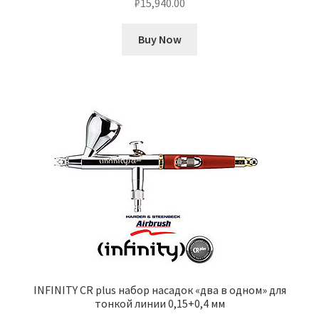
₽
15,940.00
Buy Now
INFINITY CR plus набор насадок «два в одном» для
тонкой линии 0,15+0,4 мм