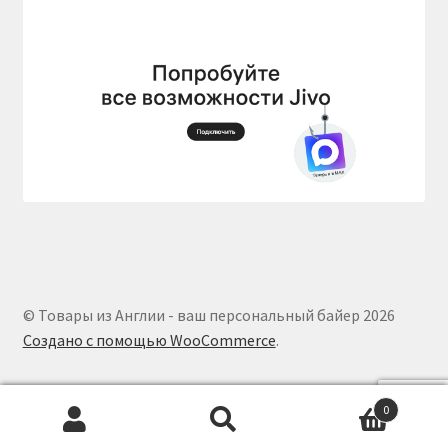
© Товары из Англии - ваш персональный байер 2026
Создано с помощью WooCommerce
.
0
Искать:
Поиск