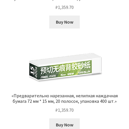
₽
1,359.70
Buy Now
«Предварительно нарезанная, нелипкая наждачная
бумага 72 мм * 15 мм, 20 полосок, упаковка 400 шт.»
₽
1,359.70
Buy Now