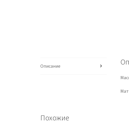
Оп
Описание
Мас
Мат
Похожие