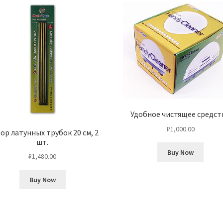
Удобное чистящее средст
₽
1,000.00
ор латунных трубок 20 см, 2
шт.
Buy Now
₽
1,480.00
Buy Now