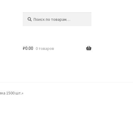
Искать:
Поиск
₽
0.00
0 товаров
вка 1500 шт.»