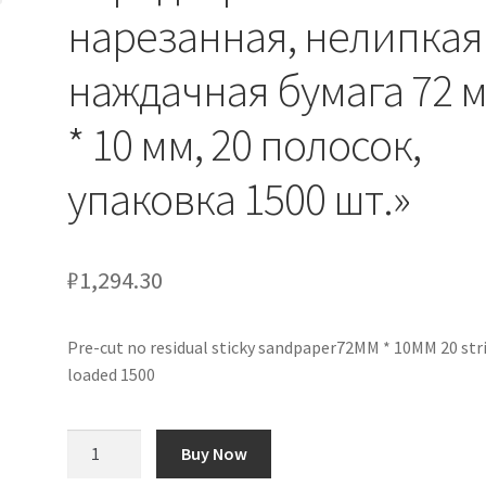
нарезанная, нелипкая
наждачная бумага 72 
* 10 мм, 20 полосок,
упаковка 1500 шт.»
₽
1,294.30
Pre-cut no residual sticky sandpaper72MM * 10MM 20 str
loaded 1500
Количество
Buy Now
товара