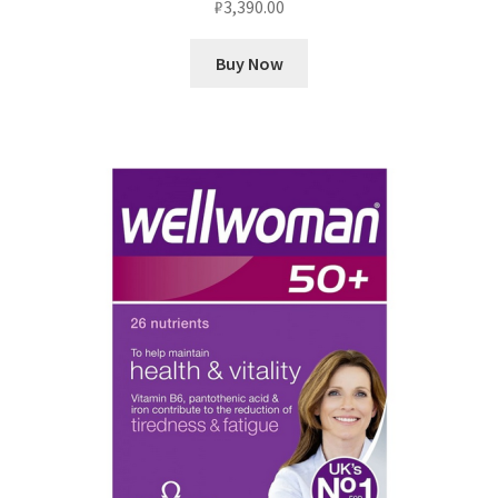
₽
3,390.00
Buy Now