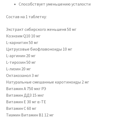
Способствует уменьшению усталости
Состав на 1 таблетку:
Экстракт сибирского женьшеня 50 мг
Коэнзим Q10 10 мг
L-карнитин 50 мг
Цитрусовые биофлавоноиды 10 мг
L-аргинин 20 мг
L-тирозин 50 мг
L-лизин 20 мг
Октакозанол 3 мг
Натуральные смешанные каротиноиды 2 мг
Витамин А 750 мкг РЭ
Витамин ДД3 15 мкг
Витамин Е 30 мг α-ТЕ
Витамин C 60 мг
Тиамин Витамин B1 12 мг