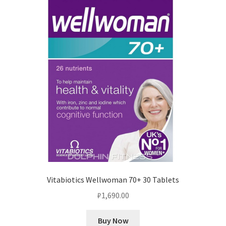
Vitabiotics Wellwoman 70+ 30 Tablets
₽
1,690.00
Buy Now