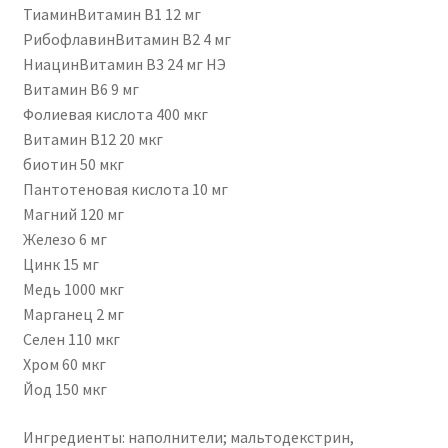
ТиаминВитамин B1 12 мг
РибофлавинВитамин B2 4 мг
НиацинВитамин B3 24 мг НЭ
Витамин В6 9 мг
Фолиевая кислота 400 мкг
Витамин В12 20 мкг
биотин 50 мкг
Пантотеновая кислота 10 мг
Магний 120 мг
Железо 6 мг
Цинк 15 мг
Медь 1000 мкг
Марганец 2 мг
Селен 110 мкг
Хром 60 мкг
Йод 150 мкг
Ингредиенты:
наполнители;
мальтодекстрин,