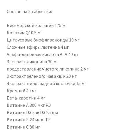
Состав на 2 таблетки:
Био-морской коллаген 175 мг
Коэнзим Q10 5 мг
Цитрусовые биофлавоноиды 10 мг
Сложные эфиры лютеина 4 мг
Альфа-липоевая кислота ALA 40 мг
Экстракт ликопина 30 мг
предоставление чистого ликопина 2 мг
Экстракт зеленого чая экв. к 20 мг
Экстракт виноградной косточки 15 мг
Кремний 40 мг
Бета-каротин 4 мг
Витамин А 800 мкг РЭ
Витамин D3 как D3 25 мкг
Витамин Е 24 мг α-ТЕ
Витамин C 80 мг