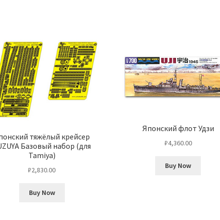
Японский флот Удзи
понский тяжёлый крейсер
₽
4,360.00
UZUYA Базовый набор (для
Tamiya)
Buy Now
₽
2,830.00
Buy Now