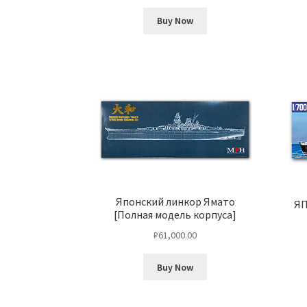
Buy Now
Японский линкор Ямато
Я
[Полная модель корпуса]
₽
61,000.00
Buy Now