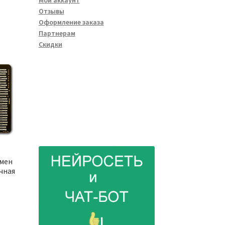
Мой аккаунт
Отзывы
Оформление заказа
Партнерам
Скидки
емен
чная