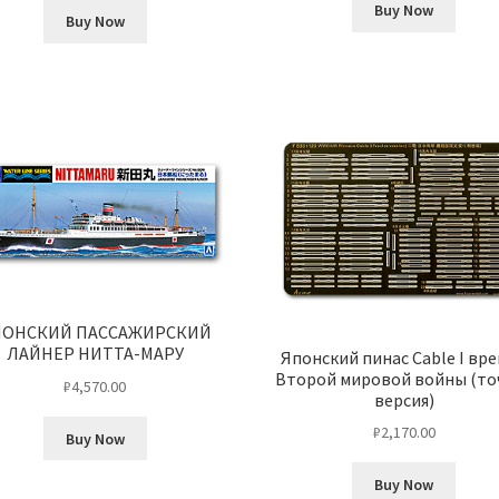
Buy Now
Buy Now
ПОНСКИЙ ПАССАЖИРСКИЙ
ЛАЙНЕР НИТТА-МАРУ
Японский пинас Cable I вр
Второй мировой войны (то
₽
4,570.00
версия)
₽
2,170.00
Buy Now
Buy Now