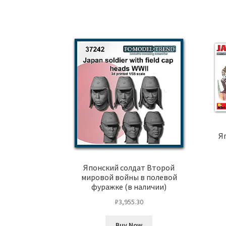
Я
Японский солдат Второй
мировой войны в полевой
фуражке (в наличии)
₽
3,955.30
Buy Now