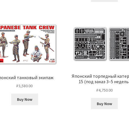
Японский торпедный катер
понский танковый экипаж
15 (под заказ 3–5 недель
₽
3,580.00
₽
4,750.00
Buy Now
Buy Now