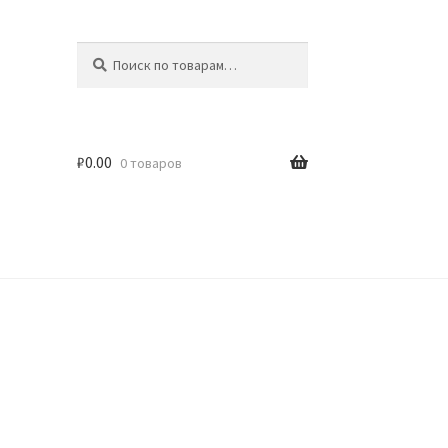
Искать:
Поиск
₽
0.00
0 товаров