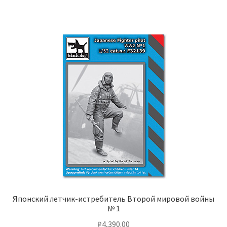
Японский летчик-истребитель Второй мировой войны
№ 1
₽
4,390.00