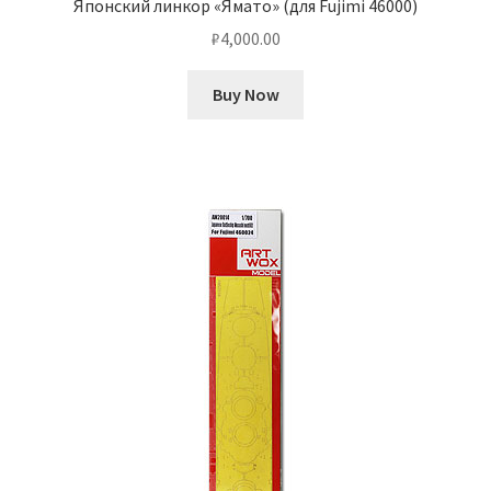
Японский линкор «Ямато» (для Fujimi 46000)
₽
4,000.00
Buy Now