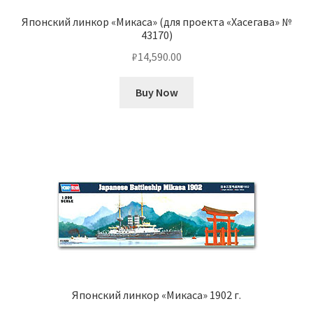
Японский линкор «Микаса» (для проекта «Хасегава» №
43170)
₽
14,590.00
Buy Now
Японский линкор «Микаса» 1902 г.