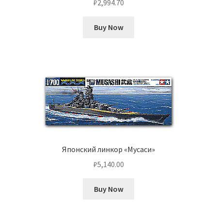
₽
2,994.70
Buy Now
Японский линкор «Мусаси»
₽
5,140.00
Buy Now