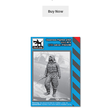
Buy Now