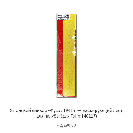
Японский линкор «Фусо» 1941 г. — маскирующий лист
для палубы (для Fujimi 40117)
₽
2,290.00