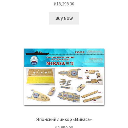
₽
18,298.30
Buy Now
Японский линкор «Микаса»
₽
3,850.00