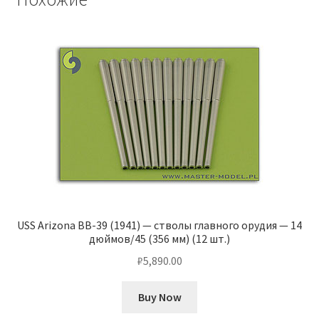
USS Arizona BB-39 (1941) — стволы главного орудия — 14
дюймов/45 (356 мм) (12 шт.)
₽
5,890.00
Buy Now