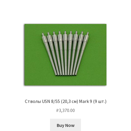
Стволы USN 8/55 (20,3 см) Mark 9 (9 шт.)
₽
3,370.00
Buy Now