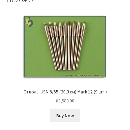
Стволы USN 8/55 (20,3 см) Mark 12 (9 шт.)
₽
3,580.00
Buy Now