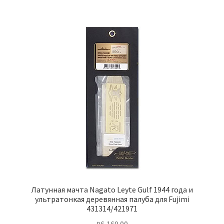
Латунная мачта Nagato Leyte Gulf 1944 года и
ультратонкая деревянная палуба для Fujimi
431314/421971
₽
6,160.00