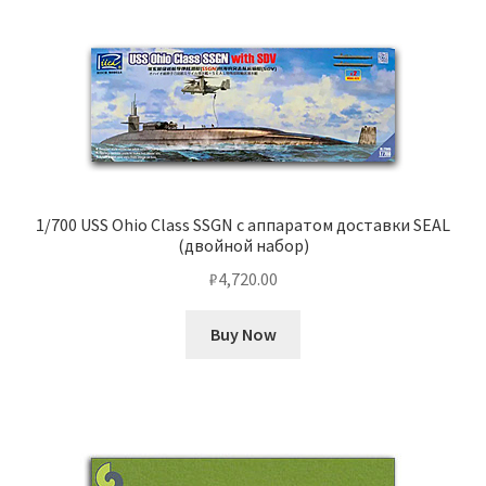
1/700 USS Ohio Class SSGN с аппаратом доставки SEAL
(двойной набор)
₽
4,720.00
Buy Now