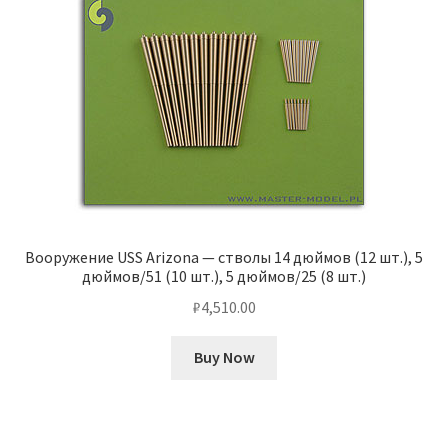
Вооружение USS Arizona — стволы 14 дюймов (12 шт.), 5
дюймов/51 (10 шт.), 5 дюймов/25 (8 шт.)
₽
4,510.00
Buy Now