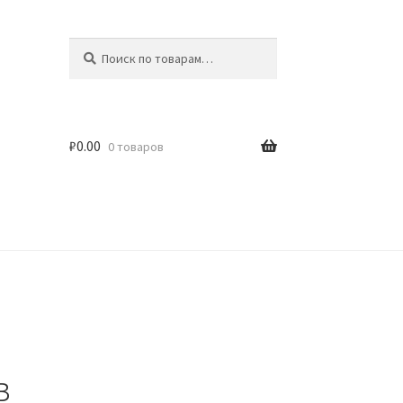
Искать:
Поиск
₽
0.00
0 товаров
в