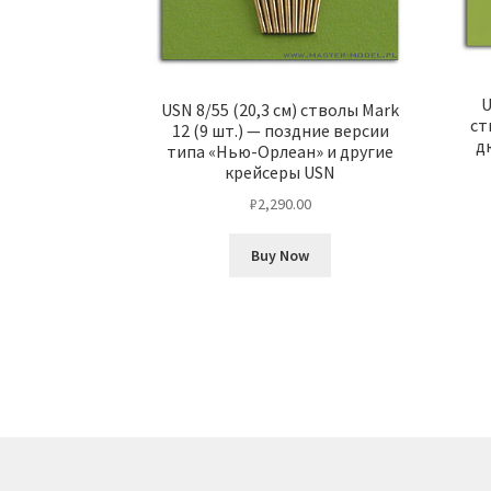
U
USN 8/55 (20,3 см) стволы Mark
ст
12 (9 шт.) — поздние версии
д
типа «Нью-Орлеан» и другие
крейсеры USN
₽
2,290.00
Buy Now