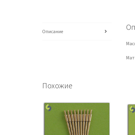
Оп
Описание
Мас
Мат
Похожие