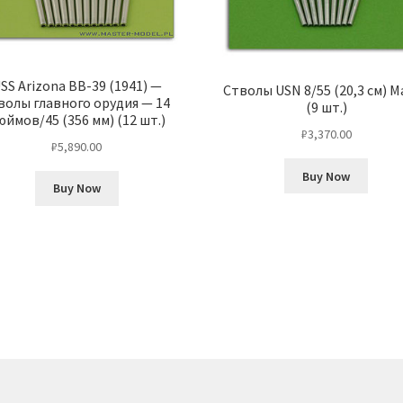
SS Arizona BB-39 (1941) —
Стволы USN 8/55 (20,3 см) M
волы главного орудия — 14
(9 шт.)
юймов/45 (356 мм) (12 шт.)
₽
3,370.00
₽
5,890.00
Buy Now
Buy Now