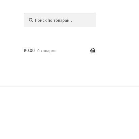
Искать:
Поиск
₽
0.00
0 товаров