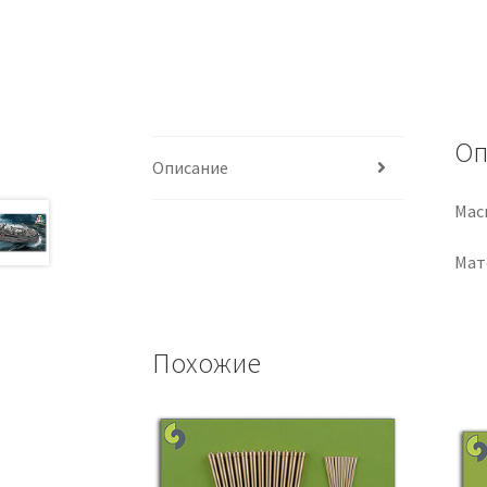
Оп
Описание
Мас
Мат
Похожие