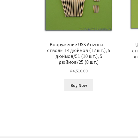
Вооружение USS Arizona —
U
стволы 14 дюймов (12 шт.), 5
ст
дюймов/51 (10 шт.), 5
д
дюймов/25 (8 шт.)
₽
4,510.00
Buy Now