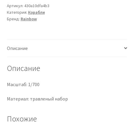
общая
Артикул:
430a10dfa4b3
Категория:
Корабли
сетка
Бренд:
Rainbow
Описание
Описание
Масштаб: 1/700
Материал: травленый набор
Похожие