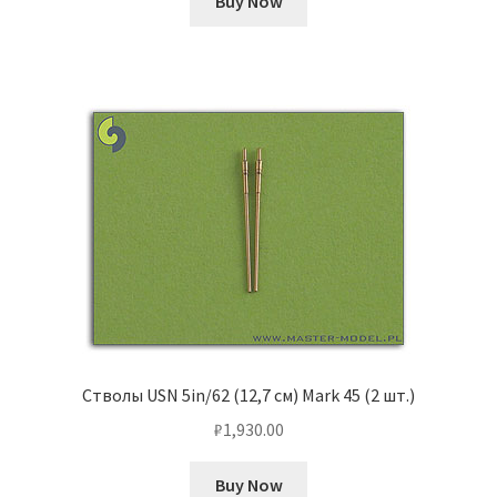
Buy Now
Стволы USN 5in/62 (12,7 см) Mark 45 (2 шт.)
₽
1,930.00
Buy Now