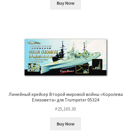
Buy Now
Линейный крейсер Второй мировой войны «Королева
Елизавета» для Trumpeter 05324
₽
25,165.30
Buy Now