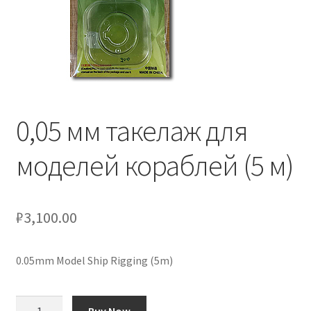
Отзывы
Оформление заказа
Партнерам
0,05 мм такелаж для
Скидки
моделей кораблей (5 м)
₽
3,100.00
0.05mm Model Ship Rigging (5m)
Количество