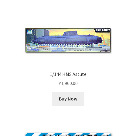
1/144 HMS Astute
₽
1,960.00
Buy Now