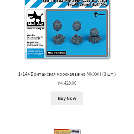
1/144 Британская морская мина Mk XVII (3 шт.)
₽
4,420.00
Buy Now