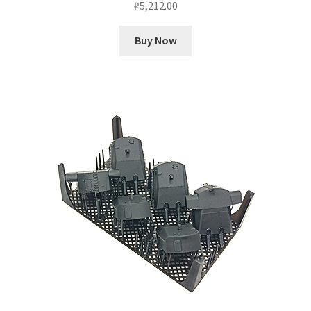
₽
5,212.00
Buy Now