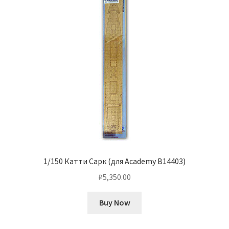
1/150 Катти Сарк (для Academy B14403)
₽
5,350.00
Buy Now