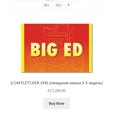
651
652
Отзывы
Оформление заказа
Партнерам
Скидки
1/144 FLETCHER 1942 (ожидание заказа 3–5 недель)
₽
17,290.00
Buy Now