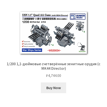
1/200 1,1-дюймовые счетверённые зенитные орудия (с
MK44 Director)
₽
4,744.00
Buy Now